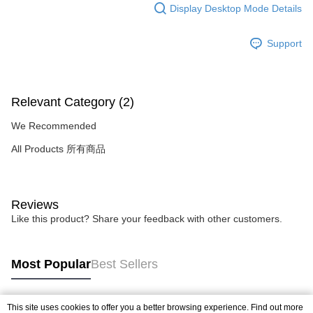
Display Desktop Mode Details
Support
Relevant Category (2)
We Recommended
All Products 所有商品
Reviews
Like this product? Share your feedback with other customers.
Most Popular
Best Sellers
This site uses cookies to offer you a better browsing experience. Find out more