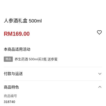
人参酒礼盒 500ml
RM169.00
本商品适用活动
养生药酒 500ml买2瓶 送参蜜
赠品
付款与运送
付款方式
商品特色
信用卡一次付清
商品编号
网上银行
318740
相关说明