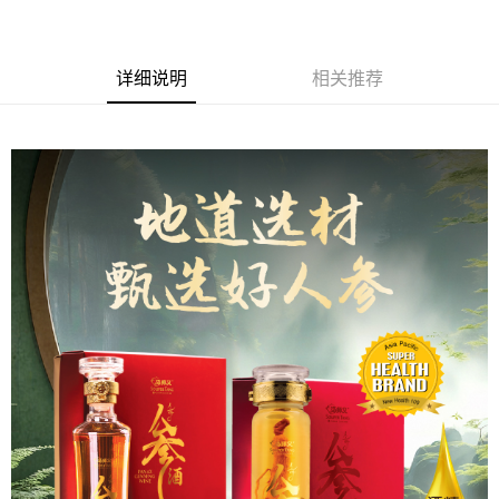
只有马来亚银行、联昌国际银行、大众银行、兴业银行、香港隆丰银行、伊
斯兰银行、AmBank、BSN Bank
运送方式
详细说明
相关推荐
Retail Delivery
查看运费
Retail Delivery