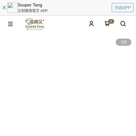
Souper Tang
开启APP
立刻使用官方 APP
0
1
/
8