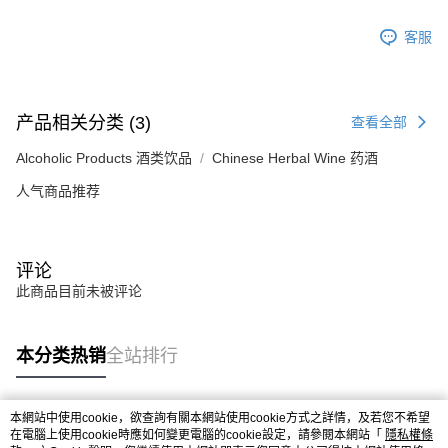
客服
产品相关分类 (3)
查看全部
Alcoholic Products 酒类饮品
Chinese Herbal Wine 药酒
人气商品推荐
评论
此商品目前未被评论
本分类热销
全站排行
本網站中使用cookie，欲查詢有關本網站使用cookie方式之詳情，及若您不希望
热门标签
在電腦上使用cookie時應如何變更電腦的cookie設定，請參閱本網站「
隱私權條