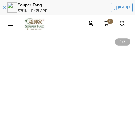
Souper Tang
开启APP
立刻使用官方 APP
0
1
/
8