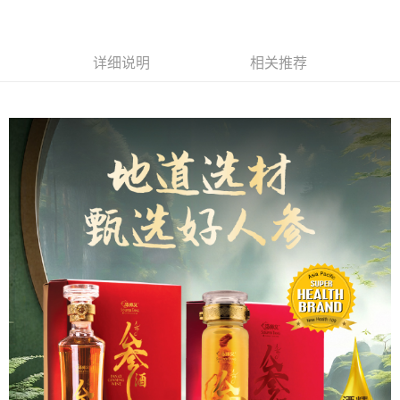
只有马来亚银行、联昌国际银行、大众银行、兴业银行、香港隆丰银行、伊
斯兰银行、AmBank、BSN Bank
运送方式
详细说明
相关推荐
Retail Delivery
查看运费
Retail Delivery