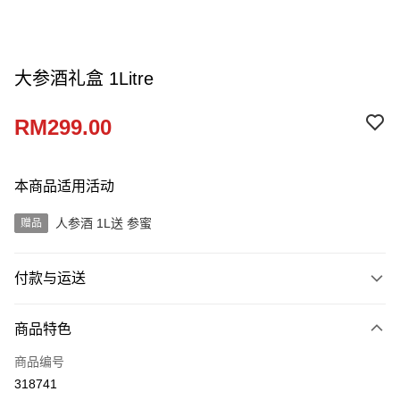
大参酒礼盒 1Litre
RM299.00
本商品适用活动
人参酒 1L送 参蜜
赠品
付款与运送
付款方式
商品特色
信用卡一次付清
商品编号
网上银行
318741
相关说明